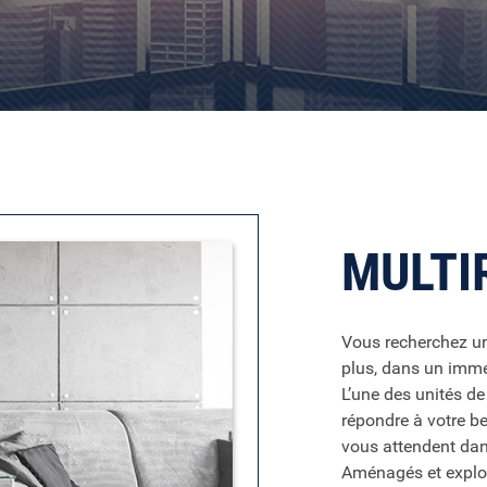
MULTI
Vous recherchez u
plus, dans un imme
L’une des unités de
répondre à votre b
vous attendent dans
Aménagés et exploi