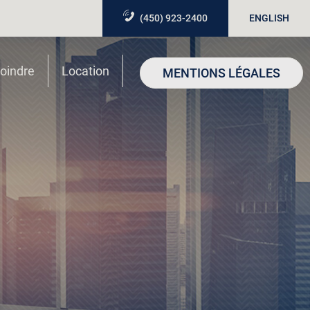
(450) 923-2400
ENGLISH
oindre
Location
MENTIONS LÉGALES